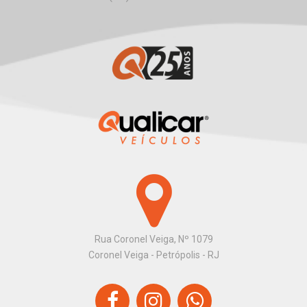
Rua Coronel Veiga, Nº 1079
Coronel Veiga - Petrópolis - RJ