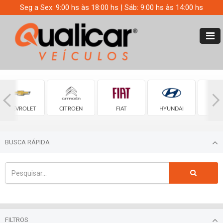
Seg a Sex: 9:00 hs às 18:00 hs | Sáb: 9:00 hs às 14:00 hs
CHEVROLET
CITROEN
FIAT
HYUNDAI
JE
BUSCA RÁPIDA
FILTROS