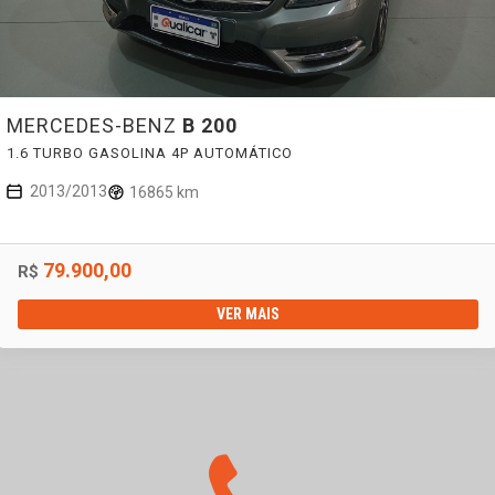
MERCEDES-BENZ
B 200
1.6 TURBO GASOLINA 4P AUTOMÁTICO
2013/2013
16865 km
79.900,00
R$
VER MAIS