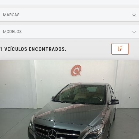
MARCAS
MODELOS
Toggle 
1 VEÍCULOS ENCONTRADOS.