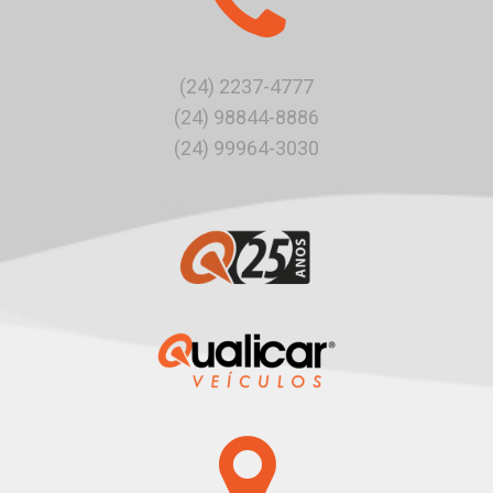
(24) 2237-4777
(24) 98844-8886
(24) 99964-3030