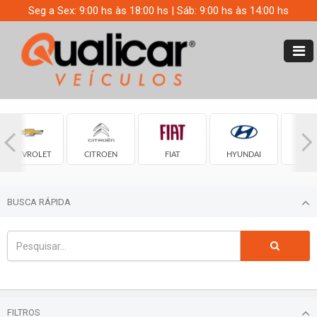
Seg a Sex: 9:00 hs às 18:00 hs | Sáb: 9:00 hs às 14:00 hs
CHEVROLET
CITROEN
FIAT
HYUNDAI
JE
BUSCA RÁPIDA
FILTROS