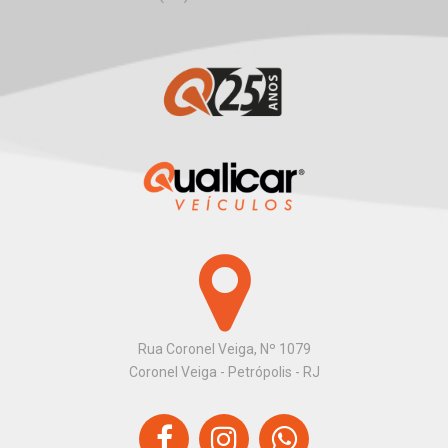
Rua Coronel Veiga, Nº 1079
Coronel Veiga - Petrópolis - RJ