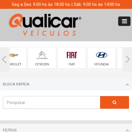
Seg a Sex: 9:00 hs às 18:00 hs | Sáb: 9:00 hs às 14:00 hs
CHEVROLET
CITROEN
FIAT
HYUNDAI
JE
BUSCA RÁPIDA
FILTROS