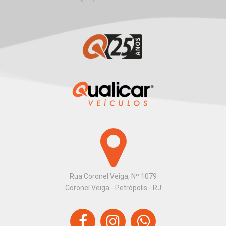
Rua Coronel Veiga, Nº 1079
Coronel Veiga - Petrópolis - RJ