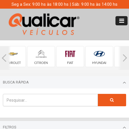
Seg a Sex: 9:00 hs às 18:00 hs | Sáb: 9:00 hs às 14:00 hs
CHEVROLET
CITROEN
FIAT
HYUNDAI
JE
BUSCA RÁPIDA
FILTROS