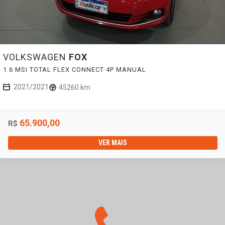
VOLKSWAGEN
FOX
1.6 MSI TOTAL FLEX CONNECT 4P MANUAL
2021/2021
45260 km
65.900,00
R$
VER MAIS