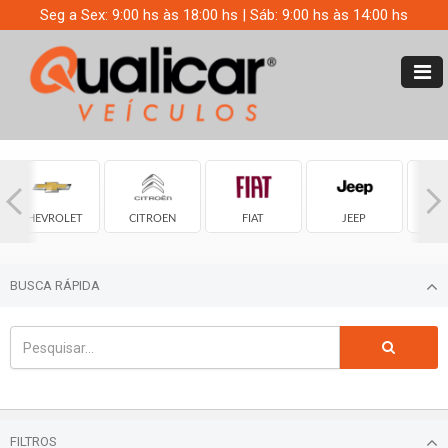
Seg a Sex: 9:00 hs às 18:00 hs | Sáb: 9:00 hs às 14:00 hs
CHEVROLET
CITROEN
FIAT
JEEP
ME
BUSCA RÁPIDA
FILTROS