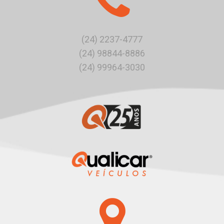
(24) 2237-4777
(24) 98844-8886
(24) 99964-3030