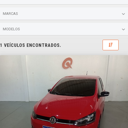
MARCAS
MODELOS
Toggle 
1 VEÍCULOS ENCONTRADOS.